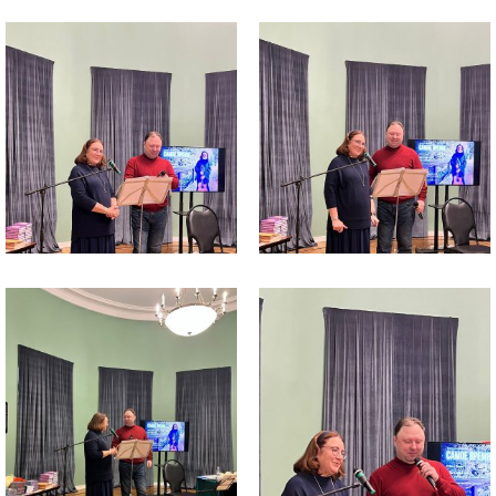
Файл
Файл
изображения
изображения
Файл
Файл
изображения
изображения