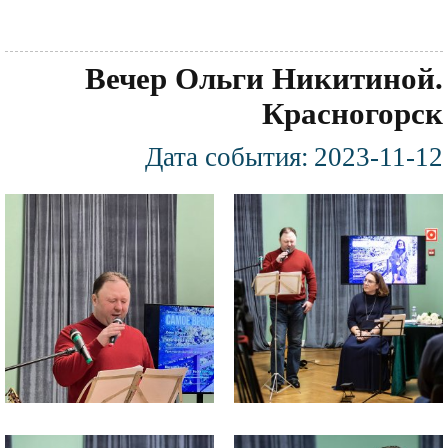
Вечер Ольги Никитиной.
Красногорск
Дата события:
2023-11-12
Фотография
Файл
Файл
изображения
изображения
Файл
Файл