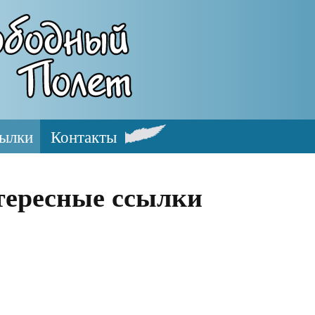
ылки
Контакты
ересные ссылки