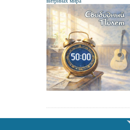
витринах мира
Файл
изображения