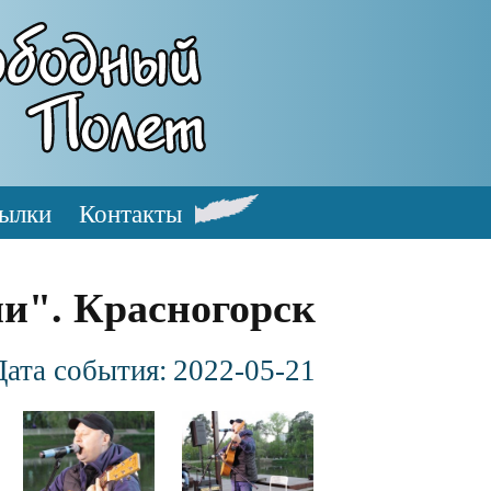
ылки
Контакты
ии". Красногорск
Дата события:
2022-05-21
Файл
Файл
изображения
изображения