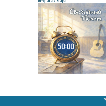
витринах мира
Файл
изображения