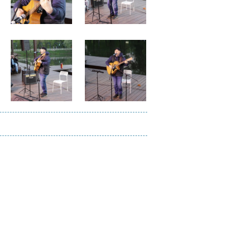
Файл
Файл
изображения
изображения