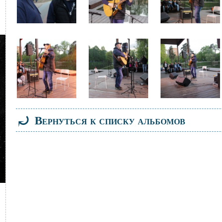
Файл
Файл
Файл
изображения
изображения
изображения
⤾
Вернуться к списку альбомов