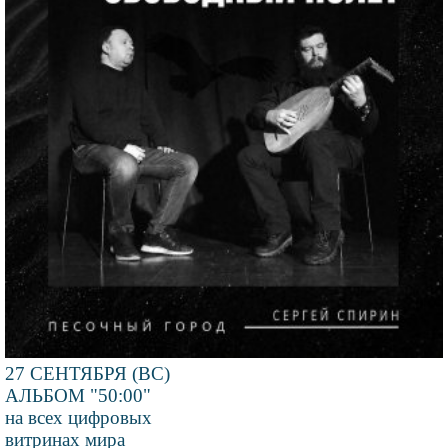
27 СЕНТЯБРЯ (ВС)
АЛЬБОМ "50:00"
на всех цифровых
витринах мира