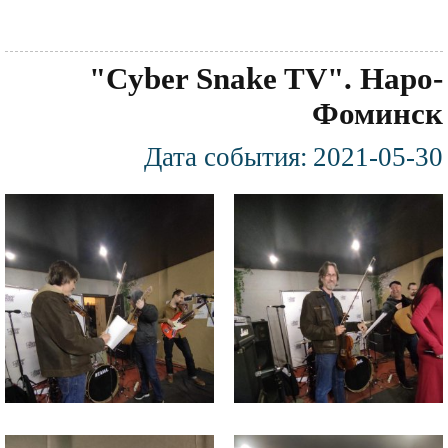
"Cyber Snake TV". Наро-
Фоминск
Дата события:
2021-05-30
Фотография
Файл
Файл
изображения
изображения
Файл
Файл