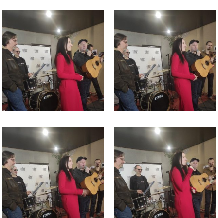
Файл
Файл
изображения
изображения
Файл
Файл
изображения
изображения