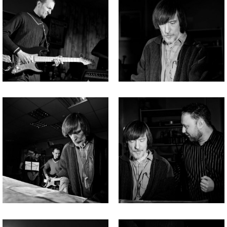
Файл
Файл
изображения
изображения
Файл
Файл