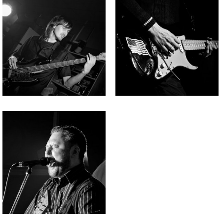
изображения
изображения
Файл
изображения