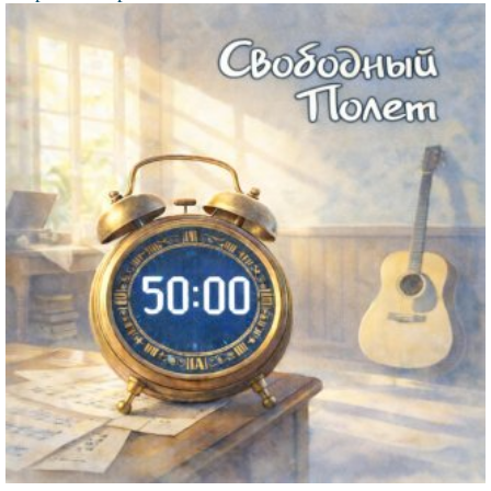
Файл
изображения