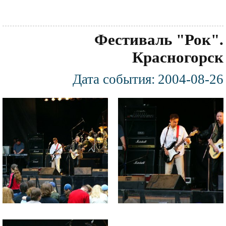
Фестиваль "Рок".
Красногорск
Дата события:
2004-08-26
Фотография
Файл
Файл
изображения
изображения
Файл