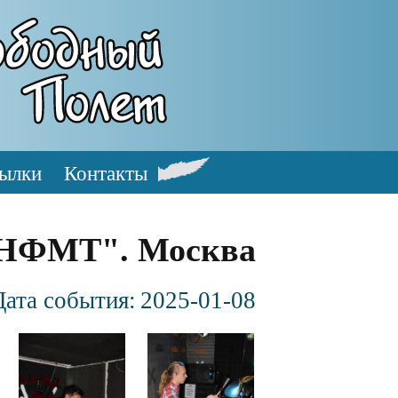
ылки
Контакты
НФМТ". Москва
Дата события:
2025-01-08
Файл
Файл
изображения
изображения