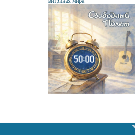
витринах мира
Файл
изображения