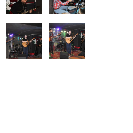
Файл
Файл
изображения
изображения