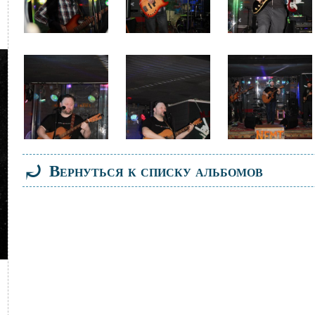
Файл
Файл
Файл
изображения
изображения
изображения
⤾
Вернуться к списку альбомов