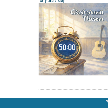
витринах мира
Файл
изображения