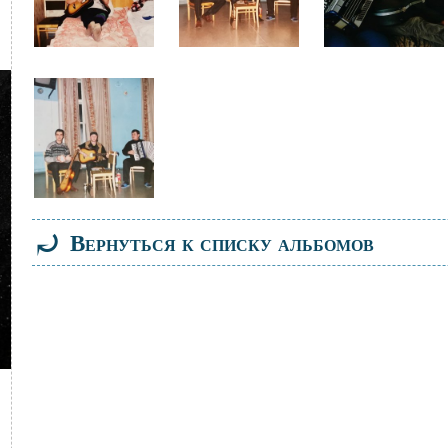
Файл
изображения
⤾
Вернуться к списку альбомов