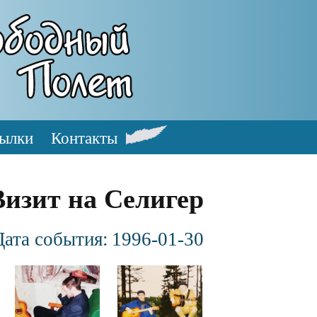
ылки
Контакты
Визит на Селигер
Дата события:
1996-01-30
Файл
Файл
изображения
изображения