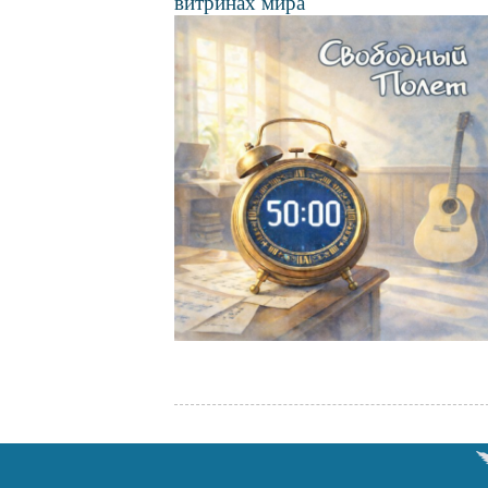
витринах мира
Файл
изображения