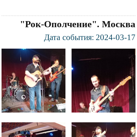
"Рок-Ополчение". Москва
Дата события:
2024-03-17
Фотография
Файл
Файл
изображения
изображения
Файл
Файл
изображения
изображения