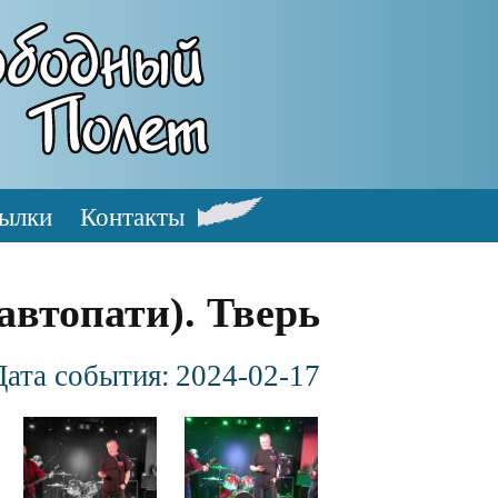
ылки
Контакты
(автопати). Тверь
Дата события:
2024-02-17
Файл
Файл
изображения
изображения