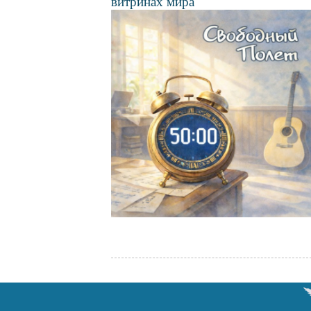
витринах мира
Файл
изображения