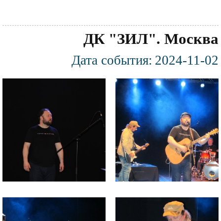
ДК "ЗИЛ". Москва
Дата события:
2024-11-02
Фотография
Файл
Файл
изображения
изображения
Файл
Файл
изображения
изображения