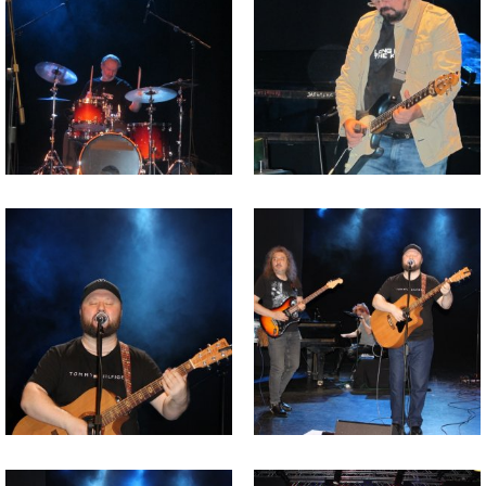
Файл
Файл
изображения
изображения
Файл
Файл