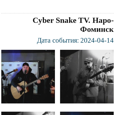
Cyber Snake TV. Наро-
Фоминск
Дата события:
2024-04-14
Фотография
Файл
Файл
изображения
изображения
Файл
Файл