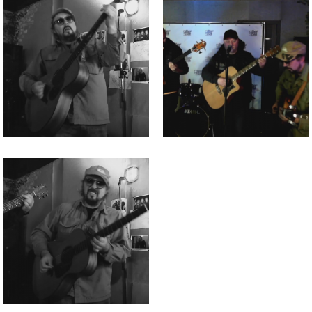
изображения
изображения
Файл
изображения